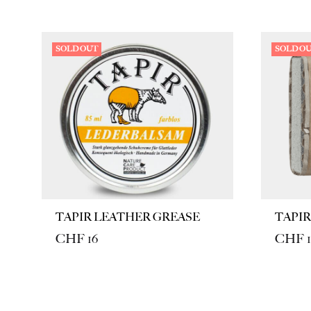
SOLD OUT
SOLD O
TAPIR LEATHER GREASE
TAPI
CHF
16
CHF
1