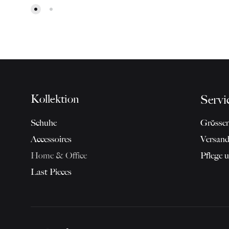
Kollektion
Servi
Schuhe
Grössen
Accessoires
Versan
Home & Office
Pflege 
Last Pieces