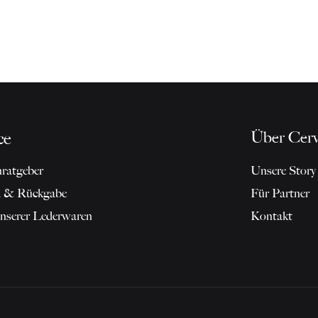
Über Cerv
ce
ratgeber
Unsere Story
d & Rückgabe
Für Partner
unserer Lederwaren
Kontakt