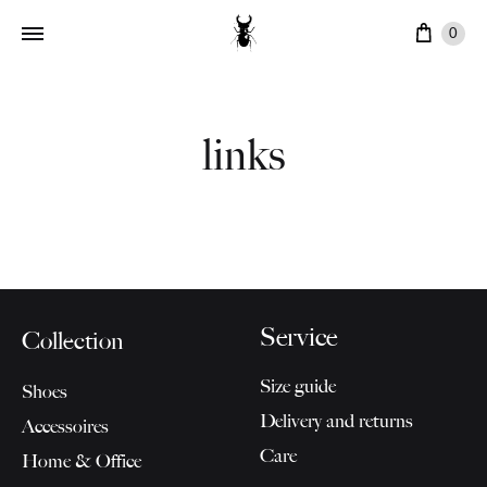
Cart
0
links
Service
Collection
Size guide
Shoes
Delivery and returns
Accessoires
Care
Home & Office