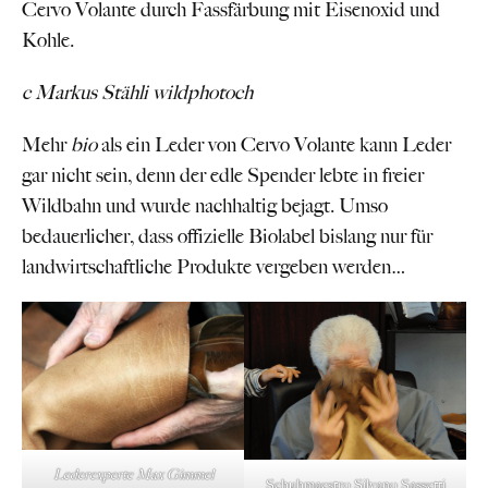
Cervo Volante durch Fassfärbung mit Eisenoxid und
Kohle.
c Markus Stähli wildphotoch
Mehr
bio
als ein Leder von Cervo Volante kann Leder
gar nicht sein, denn der edle Spender lebte in freier
Wildbahn und wurde nachhaltig bejagt. Umso
bedauerlicher, dass offizielle Biolabel bislang nur für
landwirtschaftliche Produkte vergeben werden…
Lederexperte Max Gimmel
Schuhmaestro Silvano Sassetti