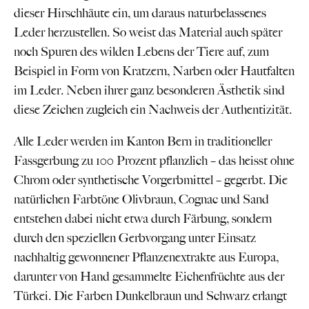
dieser Hirschhäute ein, um daraus naturbelassenes
Leder herzustellen. So weist das Material auch später
noch Spuren des wilden Lebens der Tiere auf, zum
Beispiel in Form von Kratzern, Narben oder Hautfalten
im Leder. Neben ihrer ganz besonderen Ästhetik sind
diese Zeichen zugleich ein Nachweis der Authentizität.
Alle Leder werden im Kanton Bern in traditioneller
Fassgerbung zu 100 Prozent pflanzlich – das heisst ohne
Chrom oder synthetische Vorgerbmittel – gegerbt. Die
natürlichen Farbtöne Olivbraun, Cognac und Sand
entstehen dabei nicht etwa durch Färbung, sondern
durch den speziellen Gerbvorgang unter Einsatz
nachhaltig gewonnener Pflanzenextrakte aus Europa,
darunter von Hand gesammelte Eichenfrüchte aus der
Türkei. Die Farben Dunkelbraun und Schwarz erlangt