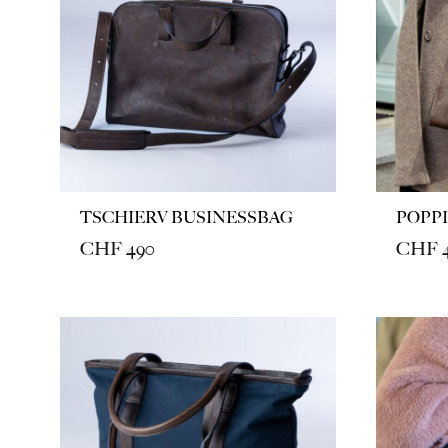
TSCHIERV BUSINESSBAG
POPPI
CHF
490
CHF