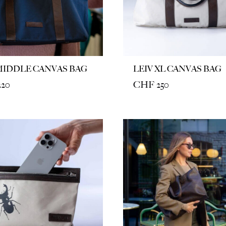
MIDDLE CANVAS BAG
LEIV XL CANVAS BAG
20
CHF
250