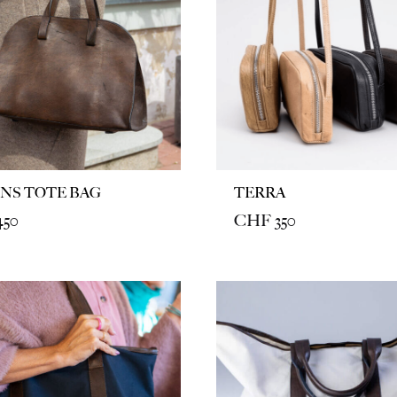
NS TOTE BAG
TERRA
450
CHF
350