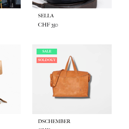
SELLA
CHF
350
SALE
SOLD OUT
DSCHEMBER