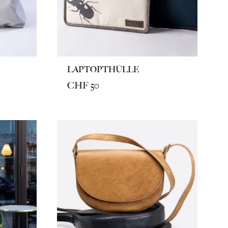
LAPTOPTHÜLLE
CHF
50