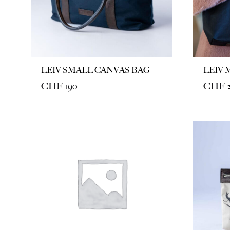
LEIV SMALL CANVAS BAG
LEIV 
CHF
190
CHF
2