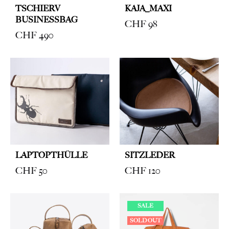
TSCHIERV
KAJA_MAXI
BUSINESSBAG
CHF
98
CHF
490
LAPTOPTHÜLLE
SITZLEDER
CHF
50
CHF
120
SALE
SOLD OUT