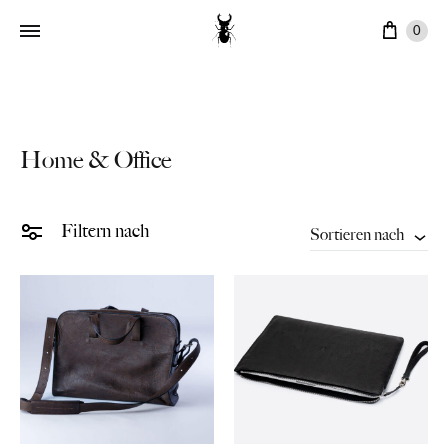
Ware
0
Home & Office
Filtern nach
Sortieren nach