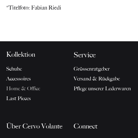
*Titelfoto: Fabian Riedi
Kollektion
Service
Schuhe
Grössenratgeber
Accessoires
Versand & Rückgabe
Home & Office
Pflege unserer Lederwaren
Last Pieces
Über Cervo Volante
Connect