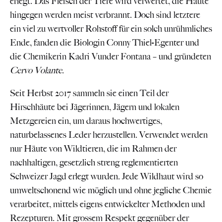
erlegt. Das Fleisch der Tiere wird verwertet, die Häute
hingegen werden meist verbrannt. Doch sind letztere
ein viel zu wertvoller Rohstoff für ein solch unrühmliches
Ende, fanden die Biologin Conny Thiel-Egenter und
die Chemikerin Kadri Vunder Fontana – und gründeten
Cervo Volante
.
Seit Herbst 2017 sammeln sie einen Teil der
Hirschhäute bei Jägerinnen, Jägern und lokalen
Metzgereien ein, um daraus hochwertiges,
naturbelassenes Leder herzustellen. Verwendet werden
nur Häute von Wildtieren, die im Rahmen der
nachhaltigen, gesetzlich streng reglementierten
Schweizer Jagd erlegt wurden. Jede Wildhaut wird so
umweltschonend wie möglich und ohne jegliche Chemie
verarbeitet, mittels eigens entwickelter Methoden und
Rezepturen. Mit grossem Respekt gegenüber der