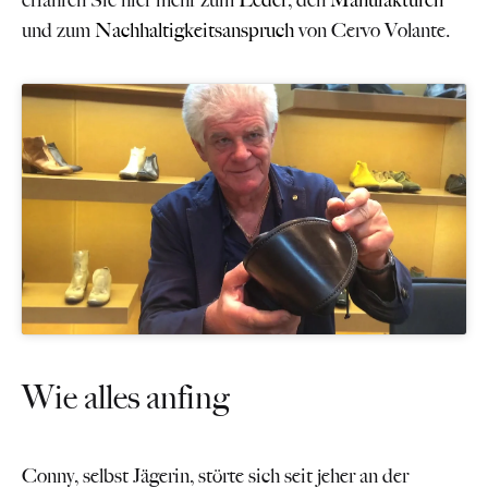
erfahren Sie hier mehr zum
Leder
, den
Manufakturen
und zum
Nachhaltigkeitsanspruch
von Cervo Volante.
Wie alles anfing
Conny, selbst Jägerin, störte sich seit jeher an der