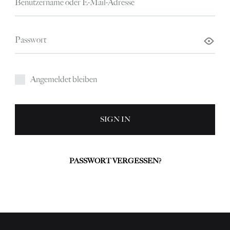
Erforderlich
Benutzername oder E-Mail-Adresse
Erforderlich
Passwort
Angemeldet bleiben
SIGN IN
PASSWORT VERGESSEN?