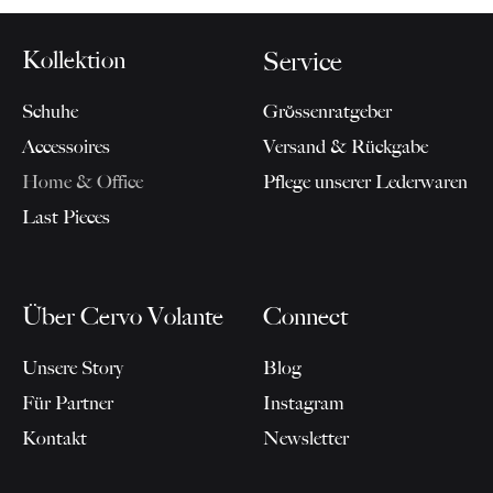
CHF 5
Kollektion
Service
Schuhe
Grössenratgeber
Accessoires
Versand & Rückgabe
Home & Office
Pflege unserer Lederwaren
Last Pieces
Über Cervo Volante
Connect
Unsere Story
Blog
Für Partner
Instagram
Kontakt
Newsletter