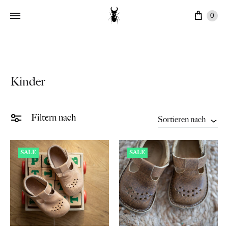
Ware
0
Kinder
Filtern nach
Sortieren nach
SALE
SALE