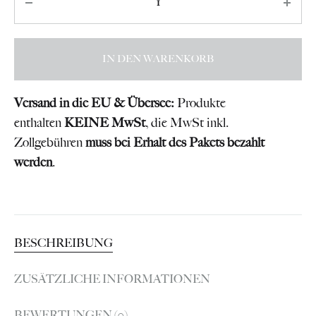
IN DEN WARENKORB
Versand in die EU & Übersee:
Produkte
enthalten
KEINE MwSt
, die MwSt inkl.
Zollgebühren
muss bei Erhalt des Pakets bezahlt
werden
.
BESCHREIBUNG
ZUSÄTZLICHE INFORMATIONEN
BEWERTUNGEN (0)