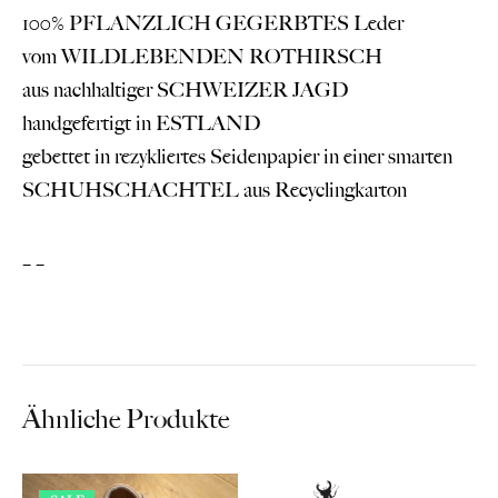
100% PFLANZLICH GEGERBTES Leder
vom WILDLEBENDEN ROTHIRSCH
aus nachhaltiger SCHWEIZER JAGD
handgefertigt in ESTLAND
gebettet in rezykliertes Seidenpapier in einer smarten
SCHUHSCHACHTEL aus Recyclingkarton
– –
Ähnliche Produkte