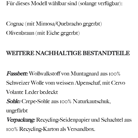
Für dieses Modell wählbar sind (solange verfügbar):
Cognac (mit Mimosa/Quebracho gegerbt)
Olivenbraun (mit Eiche gegerbt)
WEITERE NACHHALTIGE BESTANDTEILE
Fussbett:
Wollwalkstoff von
Muntagnard
aus 100%
Schweizer Wolle vom weissen Alpenschaf, mit Cervo
Volante Leder bedeckt
Sohle:
Crepe-Sohle aus 100% Naturkautschuk,
ungefärbt
Verpackung:
Recycling-Seidenpapier und Schachtel aus
100% Recycling-Karton als Versandbox.