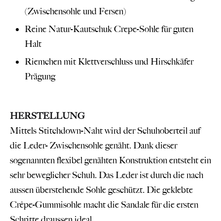
(Zwischensohle und Fersen)
Reine Natur-Kautschuk Crepe-Sohle für guten
Halt
Riemchen mit Klettverschluss und Hirschkäfer
Prägung
HERSTELLUNG
Mittels Stitchdown-Naht wird der Schuhoberteil auf
die Leder- Zwischensohle genäht. Dank dieser
sogenannten flexibel genähten Konstruktion entsteht ein
sehr beweglicher Schuh. Das Leder ist durch die nach
aussen überstehende Sohle geschützt. Die geklebte
Crêpe-Gummisohle macht die Sandale für die ersten
Schritte draussen ideal.