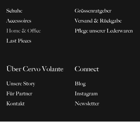
Schuhe
Grössenratgeber
Accessoires
Versand & Rückgabe
Home & Office
Pflege unserer Lederwaren
Last Pieces
Über Cervo Volante
Connect
Unsere Story
Blog
Für Partner
Instagram
Kontakt
Newsletter
DETAILANSICHT