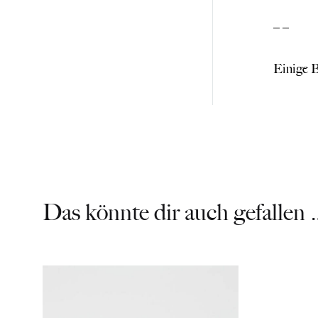
_ _
Einige B
Das könnte dir auch gefallen 