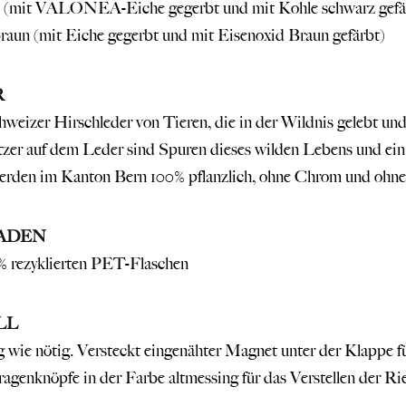
 (mit VALONEA-Eiche gegerbt und mit Kohle schwarz gefä
aun (mit Eiche gegerbt und mit Eisenoxid Braun gefärbt)
R
weizer Hirschleder von Tieren, die in der Wildnis gelebt un
zer auf dem Leder sind Spuren dieses wilden Lebens und ein 
rden im Kanton Bern 100% pflanzlich, ohne Chrom und ohne 
ADEN
% rezyklierten PET-Flaschen
LL
 wie nötig. Versteckt eingenähter Magnet unter der Klappe f
ragenknöpfe in der Farbe altmessing für das Verstellen der R