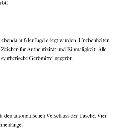
rbt)
d ebenda auf der Jagd erlegt wurden. Unebenheiten
Zeichen für Authentizität und Einmaligkeit. Alle
synthetische Gerbmittel gegerbt.
ür den automatischen Verschluss der Tasche. Vier
iemenlänge.