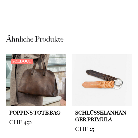
Ähnliche Produkte
SOLD OUT
POPPINS TOTE BAG
SCHLÜSSELANHÄN
GER PRIMULA
CHF
450
CHF
25