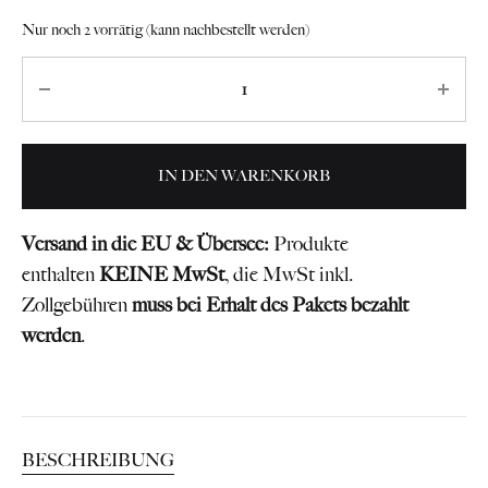
Nur noch 2 vorrätig (kann nachbestellt werden)
Anzahl
IN DEN WARENKORB
Versand in die EU & Übersee:
Produkte
enthalten
KEINE MwSt
, die MwSt inkl.
Zollgebühren
muss bei Erhalt des Pakets bezahlt
werden
.
BESCHREIBUNG