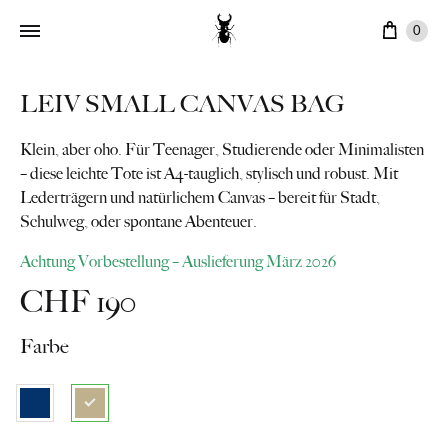
Ware
0
LEIV SMALL CANVAS BAG
Klein, aber oho. Für Teenager, Studierende oder Minimalisten
– diese leichte Tote ist A4-tauglich, stylisch und robust. Mit
Lederträgern und natürlichem Canvas – bereit für Stadt,
Schulweg, oder spontane Abenteuer.
Achtung Vorbestellung – Auslieferung März 2026
CHF
190
Farbe