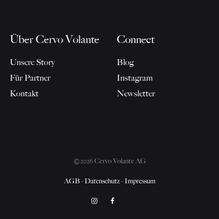
Über Cervo Volante
Connect
Unsere Story
Blog
Für Partner
Instagram
Kontakt
Newsletter
©2026 Cervo Volante AG
AGB
-
Datenschutz
-
Impressum
Instagram
Facebook
Pinterest
Cookie-
Datenschutzerklärung
Richtlinie