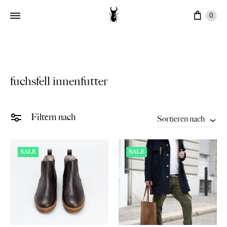
Ware
0
fuchsfell innenfutter
Filtern nach
Sortieren nach
SALE
SALE