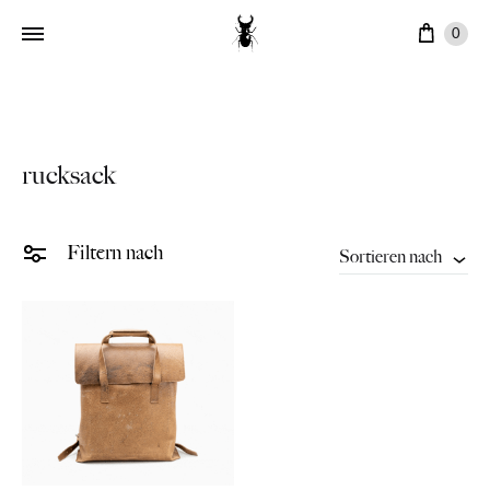
Ware
0
rucksack
Filtern nach
Sortieren nach