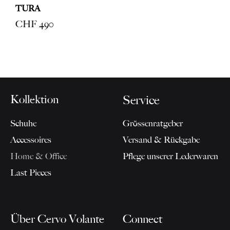
TURA
CHF
490
Kollektion
Service
Schuhe
Grössenratgeber
Accessoires
Versand & Rückgabe
Home & Office
Pflege unserer Lederwaren
Last Pieces
Über Cervo Volante
Connect