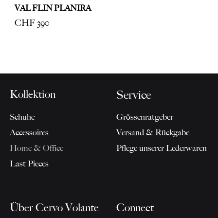
VAL FLIN PLANIRA
CHF
390
Kollektion
Service
Schuhe
Grössenratgeber
Accessoires
Versand & Rückgabe
Home & Office
Pflege unserer Lederwaren
Last Pieces
Über Cervo Volante
Connect