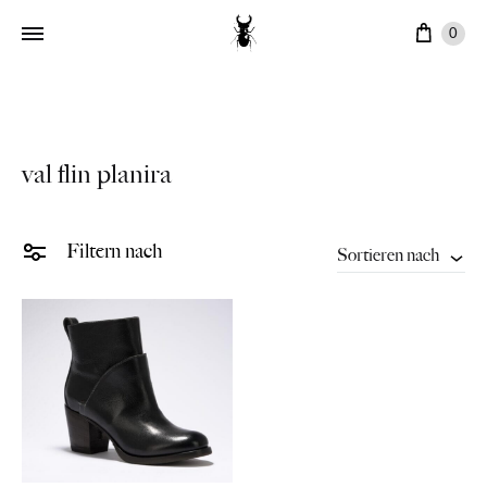
Ware
0
val flin planira
Filtern nach
Sortieren nach