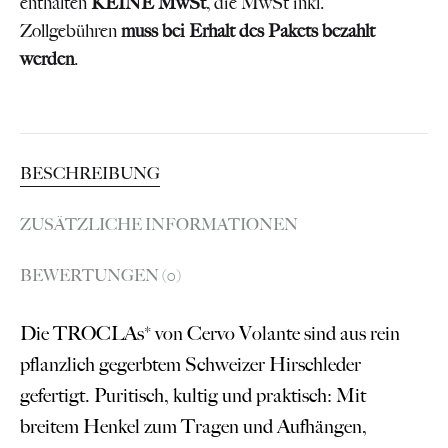
enthalten
KEINE MwSt
, die MwSt inkl.
Zollgebühren
muss bei Erhalt des Pakets bezahlt
werden
.
BESCHREIBUNG
ZUSÄTZLICHE INFORMATIONEN
BEWERTUNGEN (0)
Die TROCLAs* von Cervo Volante sind aus rein
pflanzlich gegerbtem Schweizer Hirschleder
gefertigt. Puritisch, kultig und praktisch: Mit
breitem Henkel zum Tragen und Aufhängen,