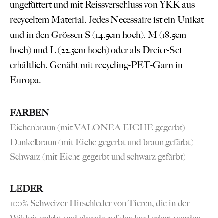
ungefüttert und mit Reissverschluss von YKK aus
recyceltem Material. Jedes Necessaire ist ein Unikat
und in den Grössen S (14.5cm hoch), M (18.5cm
hoch) und L (22.5cm hoch) oder als Dreier-Set
erhältlich. Genäht mit recycling-PET-Garn in
Europa.
FARBEN
Eichenbraun (mit VALONEA EICHE gegerbt)
Dunkelbraun (mit Eiche gegerbt und braun gefärbt)
Schwarz (mit Eiche gegerbt und schwarz gefärbt)
LEDER
100% Schweizer Hirschleder von Tieren, die in der