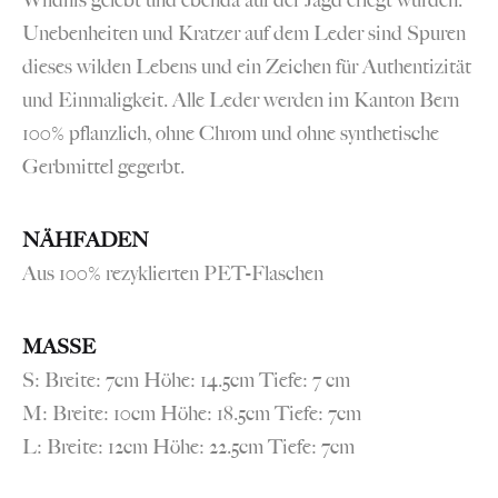
Wildnis gelebt und ebenda auf der Jagd erlegt wurden.
Unebenheiten und Kratzer auf dem Leder sind Spuren
dieses wilden Lebens und ein Zeichen für Authentizität
und Einmaligkeit. Alle Leder werden im Kanton Bern
100% pflanzlich, ohne Chrom und ohne synthetische
Gerbmittel gegerbt.
NÄHFADEN
Aus 100% rezyklierten PET-Flaschen
MASSE
S: Breite: 7cm Höhe: 14.5cm Tiefe: 7 cm
M: Breite: 10cm Höhe: 18.5cm Tiefe: 7cm
L: Breite: 12cm Höhe: 22.5cm Tiefe: 7cm