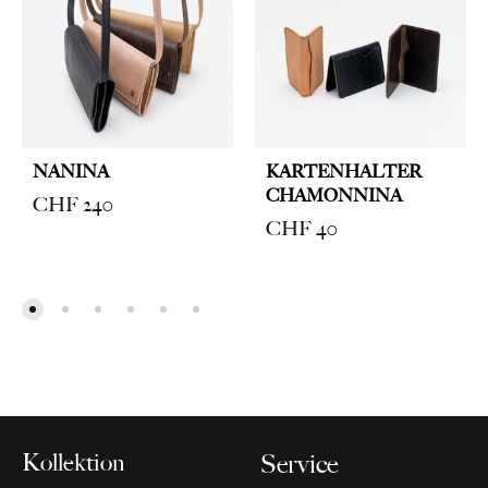
NANINA
KARTENHALTER
CHAMONNINA
CHF
240
CHF
40
Kollektion
Service