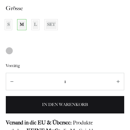
Grösse
CHF 190
S
M
L
SET
Vorrätig
Anzahl
IN DEN WARENKORB
Versand in die EU & Übersee:
Produkte