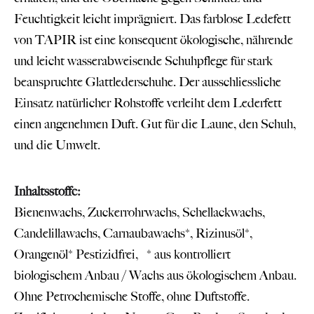
Feuchtigkeit leicht imprägniert. Das farblose Ledefett
von TAPIR ist eine konsequent ökologische, nährende
und leicht wasserabweisende Schuhpflege für stark
beanspruchte Glattlederschuhe. Der ausschliessliche
Einsatz natürlicher Rohstoffe verleiht dem Lederfett
einen angenehmen Duft. Gut für die Laune, den Schuh,
und die Umwelt.
Inhaltsstoffe:
Bienenwachs, Zuckerrohrwachs, Schellackwachs,
Candelillawachs, Carnaubawachs*, Rizinusöl*,
Orangenöl* Pestizidfrei, * aus kontrolliert
biologischem Anbau / Wachs aus ökologischem Anbau.
Ohne Petrochemische Stoffe, ohne Duftstoffe.