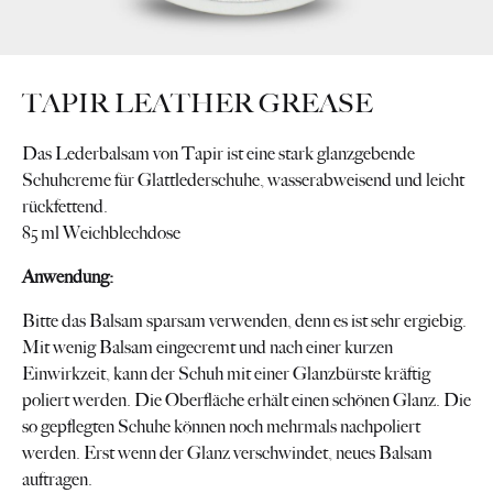
TAPIR LEATHER GREASE
Das Lederbalsam von Tapir ist eine stark glanzgebende
Schuhcreme für Glattlederschuhe, wasserabweisend und leicht
rückfettend.
85 ml Weichblechdose
Anwendung:
Bitte das Balsam sparsam verwenden, denn es ist sehr ergiebig.
Mit wenig Balsam eingecremt und nach einer kurzen
Einwirkzeit, kann der Schuh mit einer Glanzbürste kräftig
poliert werden. Die Oberfläche erhält einen schönen Glanz. Die
so gepflegten Schuhe können noch mehrmals nachpoliert
werden. Erst wenn der Glanz verschwindet, neues Balsam
auftragen.