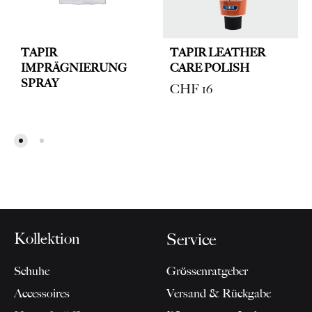
TAPIR
TAPIR LEATHER
IMPRÄGNIERUNG
CARE POLISH
SPRAY
CHF
16
Kollektion
Service
Schuhe
Grössenratgeber
Accessoires
Versand & Rückgabe