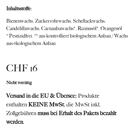
Inhaltsstoffe:
Bienenwachs, Zuckerrohrwachs, Schellackwachs,
Candelillawachs, Carnaubawachs*, Rizinusöl*, Orangenöl
* Pestizidfrei, ** aus kontrolliert biologischem Anbau / Wachs
aus ökologischem Anbau
CHF
16
Nicht vorrätig
Versand in die EU & Übersee:
Produkte
enthalten
KEINE MwSt
, die MwSt inkl.
Zollgebühren
muss bei Erhalt des Pakets bezahlt
werden
.