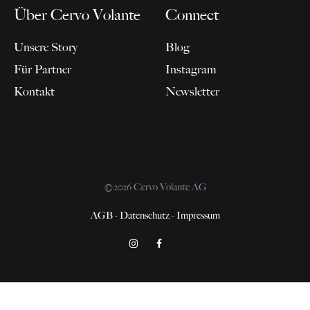
Über Cervo Volante
Connect
Unsere Story
Blog
Für Partner
Instagram
Kontakt
Newsletter
©2026 Cervo Volante AG
AGB
-
Datenschutz
-
Impressum
Instagram
Facebook
Pinterest
Cookie-
Datenschutzerklärung
Richtlinie