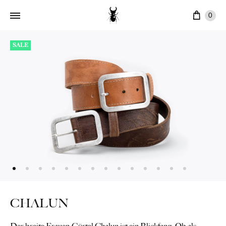
Ware
0
SALE
CHALUN