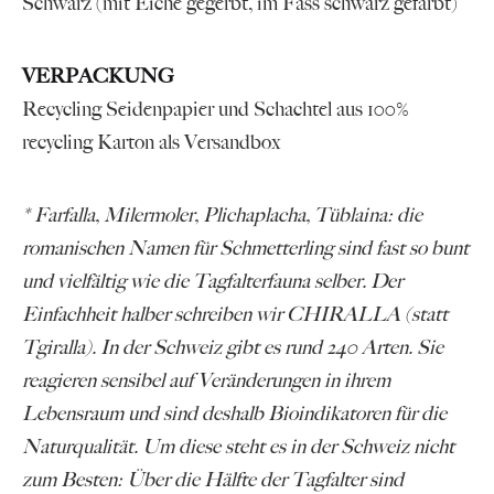
Schwarz (mit Eiche gegerbt, im Fass schwarz gefärbt)
VERPACKUNG
Recycling Seidenpapier und Schachtel aus 100%
recycling Karton als Versandbox
* Farfalla, Milermoler, Plichaplacha, Tüblaina: die
romanischen Namen für Schmetterling sind fast so bunt
und vielfältig wie die Tagfalterfauna selber. Der
Einfachheit halber schreiben wir CHIRALLA (statt
Tgiralla). In der Schweiz gibt es rund 240 Arten. Sie
reagieren sensibel auf Veränderungen in ihrem
Lebensraum und sind deshalb Bioindikatoren für die
Naturqualität. Um diese steht es in der Schweiz nicht
zum Besten: Über die Hälfte der Tagfalter sind