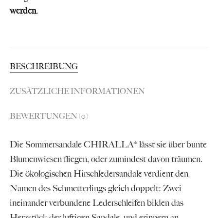
werden
.
BESCHREIBUNG
ZUSÄTZLICHE INFORMATIONEN
BEWERTUNGEN (0)
Die Sommersandale CHIRALLA* lässt sie über bunte
Blumenwiesen fliegen, oder zumindest davon träumen.
Die ökologischen Hirschledersandale verdient den
Namen des Schmetterlings gleich doppelt: Zwei
ineinander verbundene Lederschleifen bilden das
Herzstück der luftigen Sandale, und erinnern an