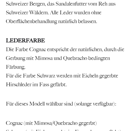
Schweizer Bergen, das Sandalenfutter vom Reh aus
Schweizer Wäldern. Alle Leder wurden ohne
Oberflächenbehandlung natürlich belassen.
LEDERFARBE
Die Farbe Cognac entspricht der natürlichen, durch die
Gerbung mit Mimosa und Quebracho bedingten
Färbung.
Für die Farbe Schwarz werden mit Eicheln gegerbte
Hirschleder im Fass gefärbt.
Für dieses Modell wählbar sind (solange verfügbar):
Cognac (mit Mimosa/Quebracho gegerbt)