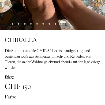
CHIRALLA
Die Sommersandale CHIRALLA* ist handgefertigt und
besteht zu 100% aus Schweizer Hirsch- und Rehleder, von
Tieren, die in der Wildnis gelebt und ebenda auf der Jagd erlegt
wurden.
Pflege
CHF
150
Farbe