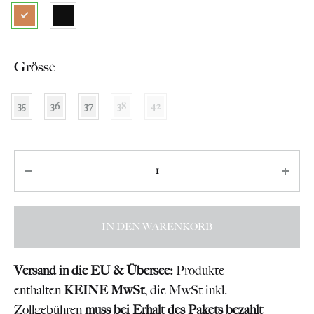
Grösse
35
36
37
38
42
Anzahl
IN DEN WARENKORB
Versand in die EU & Übersee:
Produkte
enthalten
KEINE MwSt
, die MwSt inkl.
Zollgebühren
muss bei Erhalt des Pakets bezahlt