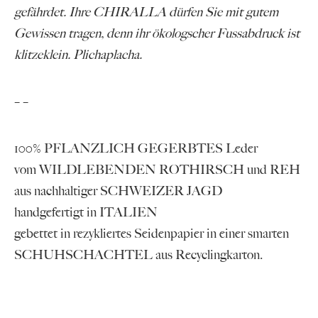
gefährdet. Ihre CHIRALLA dürfen Sie mit gutem
Gewissen tragen, denn ihr ökologscher Fussabdruck ist
klitzeklein. Plichaplacha.
– –
100% PFLANZLICH GEGERBTES Leder
vom WILDLEBENDEN ROTHIRSCH
und REH
aus nachhaltiger SCHWEIZER JAGD
handgefertigt in ITALIEN
gebettet in rezykliertes Seidenpapier in einer smarten
SCHUHSCHACHTEL aus Recyclingkarton.