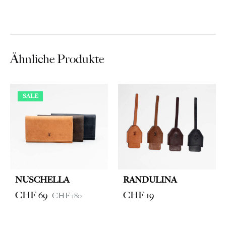
Ähnliche Produkte
SALE
NUSCHELLA
RANDULINA
CHF
69
CHF
19
CHF
180