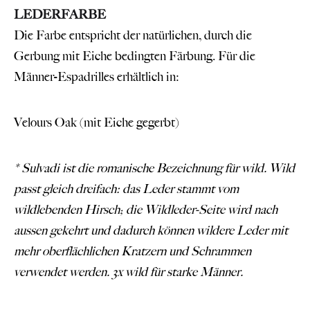
LEDERFARBE
Die Farbe entspricht der natürlichen, durch die
Gerbung mit Eiche bedingten Färbung. Für die
Männer-Espadrilles erhältlich in:
Velours Oak (mit Eiche gegerbt)
* Sulvadi ist die romanische Bezeichnung für wild. Wild
passt gleich dreifach: das Leder stammt vom
wildlebenden Hirsch; die Wildleder-Seite wird nach
aussen gekehrt und dadurch können wildere Leder mit
mehr oberflächlichen Kratzern und Schrammen
verwendet werden. 3x wild für starke Männer.