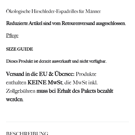
Ökologische Hirschleder-Espadrilles für Männer
Reduzierte Artikel sind vom Retourenversand ausgeschlossen.
Pflege
SIZE GUIDE
Dieses Produkt ist derzeit ausverkauft und nicht verfügbar.
Versand in die EU & Übersee:
Produkte
enthalten
KEINE MwSt
, die MwSt inkl.
Zollgebühren
muss bei Erhalt des Pakets bezahlt
werden
.
BESCHREIBUNG