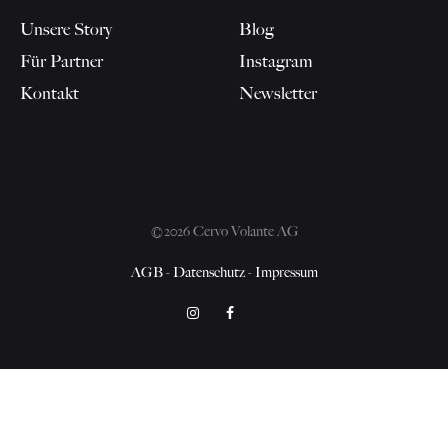
Unsere Story
Blog
Für Partner
Instagram
Kontakt
Newsletter
©2026 Cervo Volante AG
AGB
-
Datenschutz
-
Impressum
Instagram
Facebook
Pinterest
Cookie-
Datenschutzerklärung
Richtlinie