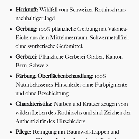
Herkunft:
Wildfell vom Schweizer Rothirsch aus
nachhaltiger Jagd
Gerbung:
100% pflanzliche Gerbung mit Valonea-
Eiche aus dem Mittelmeerraum. Schwermetallfrei,
ohne synthetische Gerbmittel.
Gerberei:
Pflanzliche Gerberei Graber, Kanton
Bern, Schweiz
Färbung, Oberflächenbehandlung:
100%
Naturbelassenes Hirschleder ohne Farbpigmente
und ohne Beschichtung
Charakteristika:
Narben und Kratzer zeugen vom
wilden Leben des Rothirschs und sind Zeichen der
Authentizität des Hirschleders.
Pflege:
Reinigung mit Baumwoll-Lappen und