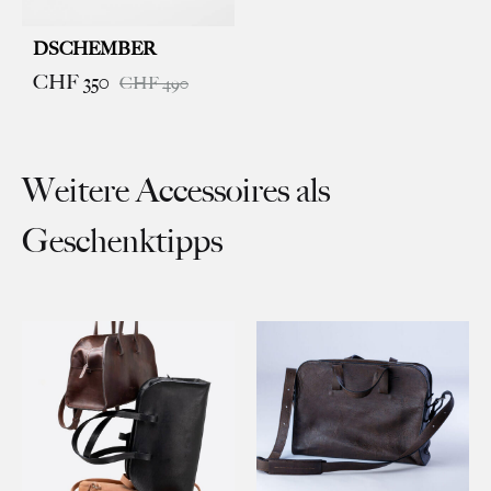
DSCHEMBER
CHF
350
CHF
490
Weitere Accessoires als
Geschenktipps