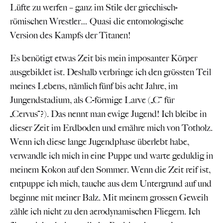
Lüfte zu werfen – ganz im Stile der griechisch-
römischen Wrestler… Quasi die entomologische
Version des Kampfs der Titanen!
Es benötigt etwas Zeit bis mein imposanter Körper
ausgebildet ist. Deshalb verbringe ich den grössten Teil
meines Lebens, nämlich fünf bis acht Jahre, im
Jungendstadium, als C-förmige Larve („C“ für
„Cervus“?). Das nennt man ewige Jugend! Ich bleibe in
dieser Zeit im Erdboden und ernähre mich von Totholz.
Wenn ich diese lange Jugendphase überlebt habe,
verwandle ich mich in eine Puppe und warte geduldig in
meinem Kokon auf den Sommer. Wenn die Zeit reif ist,
entpuppe ich mich, tauche aus dem Untergrund auf und
beginne mit meiner Balz. Mit meinem grossen Geweih
zähle ich nicht zu den aerodynamischen Fliegern. Ich