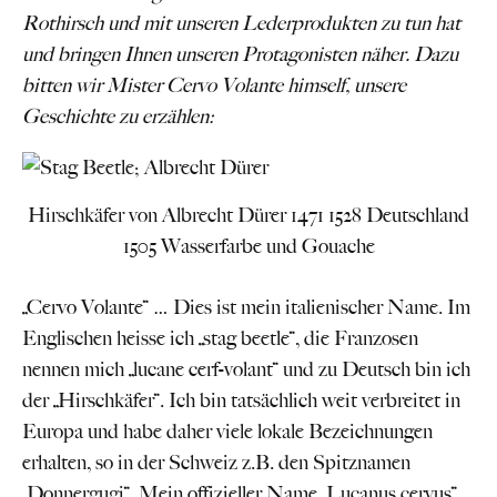
Rothirsch und mit unseren Lederprodukten zu tun hat
und bringen Ihnen unseren Protagonisten näher. Dazu
bitten wir Mister Cervo Volante himself, unsere
Geschichte zu erzählen:
Hirschkäfer von Albrecht Dürer 1471 1528 Deutschland
1505 Wasserfarbe und Gouache
„Cervo Volante“ … Dies ist mein italienischer Name. Im
Englischen heisse ich „stag beetle“, die Franzosen
nennen mich „lucane cerf-volant“ und zu Deutsch bin ich
der „Hirschkäfer“. Ich bin tatsächlich weit verbreitet in
Europa und habe daher viele lokale Bezeichnungen
erhalten, so in der Schweiz z.B. den Spitznamen
„Donnergugi“. Mein offizieller Name „Lucanus cervus“