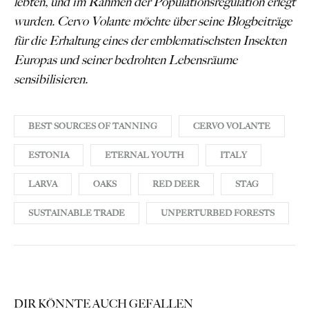
lebten, und im Rahmen der Populationsregulation
erlegt
wurden. Cervo Volante
möchte über seine Blogbeiträge
für die Erhaltung
eines der emblematischsten Insekten
Europas und seiner bedrohten Lebensräume
sensibilisieren.
BEST SOURCES OF TANNING
CERVO VOLANTE
ESTONIA
ETERNAL YOUTH
ITALY
LARVA
OAKS
RED DEER
STAG
SUSTAINABLE TRADE
UNPERTURBED FORESTS
DIR KÖNNTE AUCH GEFALLEN