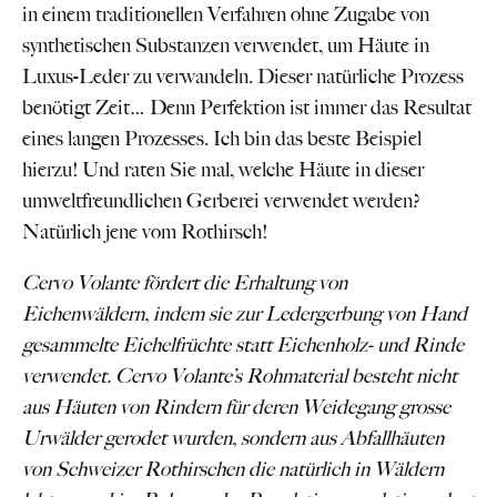
in einem traditionellen Verfahren ohne Zugabe von
synthetischen Substanzen verwendet, um Häute in
Luxus-Leder zu verwandeln. Dieser natürliche Prozess
benötigt Zeit… Denn Perfektion ist immer das Resultat
eines langen Prozesses. Ich bin das beste Beispiel
hierzu! Und raten Sie mal, welche Häute in dieser
umweltfreundlichen Gerberei verwendet werden?
Natürlich jene vom Rothirsch!
Cervo Volante fördert die Erhaltung von
Eichenwäldern, indem sie zur Ledergerbung
von Hand
gesammelte Eichelfrüchte statt
Eichenholz- und Rinde
verwendet. Cervo
Volante’s Rohmaterial besteht nicht
aus Häuten
von Rindern für deren Weidegang grosse
Urwälder gerodet wurden, sondern aus Abfallhäuten
von Schweizer Rothirschen die natürlich
in Wäldern