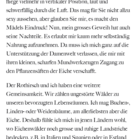
fliege vielmehr in vertikaler Position, laut und
schwerfällig durch die Luft. Das mag für Sie nicht allzu
sexy aussehen, aber glauben Sie mir, es macht den
Mädels Eindruck! Nun, mein grosses Geweih hat auch
seine Nachteile. Es erlaubt mir kaum mehr selbständig
Nahrung aufzunehmen. Da muss ich mich ganz auf die
Unterstützung der Damenwelt verlassen, die mir mit
ihren kleinen, scharfen Mundwerkzeugen Zugang zu
den Pflanzensäften der Eiche verschafft.
Der Rothirsch und ich haben eine weitere
Gemeinsamkeit. Wir zählen ungestörte Wälder zu
unseren bevorzugten Lebensräumen. Ich mag Buchen-,
Linden- oder Weidenbäume, am allerliebsten aber die
Eiche. Deshalb fühle ich mich in jenen Ländern wohl,
wo Eichenwälder noch grosse und ruhige Landstriche
bedecken, z.B. in Italien und Spanien oder in Estland