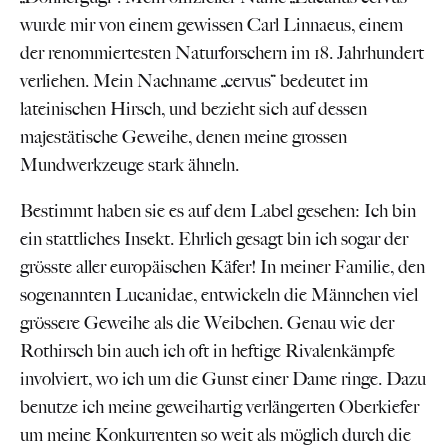
wurde mir von einem gewissen Carl Linnaeus, einem
der renommiertesten Naturforschern im 18. Jahrhundert
verliehen. Mein Nachname „cervus“ bedeutet im
lateinischen Hirsch, und bezieht sich auf dessen
majestätische Geweihe, denen meine grossen
Mundwerkzeuge stark ähneln.
Bestimmt haben sie es auf dem Label gesehen: Ich bin
ein stattliches Insekt. Ehrlich gesagt bin ich sogar der
grösste aller europäischen Käfer! In meiner Familie, den
sogenannten Lucanidae, entwickeln die Männchen viel
grössere Geweihe als die Weibchen. Genau wie der
Rothirsch bin auch ich oft in heftige Rivalenkämpfe
involviert, wo ich um die Gunst einer Dame ringe. Dazu
benutze ich meine geweihartig verlängerten Oberkiefer
um meine Konkurrenten so weit als möglich durch die