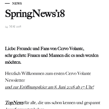
NEWS
SpringNews’18
24. MAI 2018
Liebe Freunde und Fans von Cervo Volante,
sehr geehrte Frauen und Mannen die es noch werden
möchten.
Herzlich Willkommen zum ersten Cervo Volante
Newsletter
und zur Eröffnungsfeier am 8. Juni 2018 ab 17 Uhr!
TopNews
für alle, die uns schon kennen und gespannt