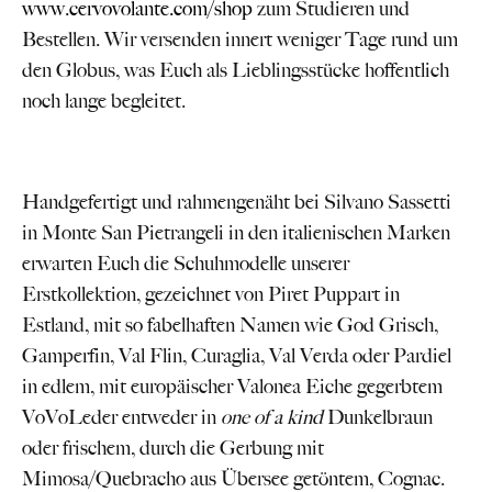
www.cervovolante.com/shop
zum Studieren und
Bestellen. Wir versenden innert weniger Tage rund um
den Globus, was Euch als Lieblingsstücke hoffentlich
noch lange begleitet.
Handgefertigt und rahmengenäht bei Silvano Sassetti
in Monte San Pietrangeli in den italienischen Marken
erwarten Euch die Schuhmodelle unserer
Erstkollektion, gezeichnet von Piret Puppart in
Estland, mit so fabelhaften Namen wie God Grisch,
Gamperfin, Val Flin, Curaglia, Val Verda oder Pardiel
in edlem, mit europäischer Valonea Eiche gegerbtem
VoVoLeder entweder in
one of a kind
Dunkelbraun
oder frischem, durch die Gerbung mit
Mimosa/Quebracho aus Übersee getöntem, Cognac.