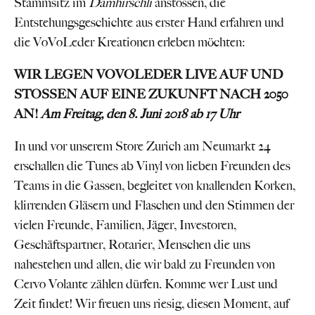
Stammsitz im
Damhirschli
anstossen, die
Entstehungsgeschichte aus erster Hand erfahren und
die VoVoLeder Kreationen erleben möchten:
WIR LEGEN VOVOLEDER LIVE AUF UND
STOSSEN AUF
EINE ZUKUNFT NACH 2050
AN!
Am Freitag, den 8. Juni 2018 ab 17 Uhr
In und vor unserem Store Zurich am Neumarkt 24
erschallen die Tunes ab Vinyl von lieben Freunden des
Teams in die Gassen, begleitet von knallenden Korken,
klirrenden Gläsern und Flaschen und den Stimmen der
vielen Freunde, Familien, Jäger, Investoren,
Geschäftspartner, Rotarier, Menschen die uns
nahestehen und allen, die wir bald zu Freunden von
Cervo Volante zählen dürfen. Komme wer Lust und
Zeit findet! Wir freuen uns riesig, diesen Moment, auf