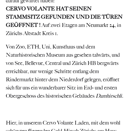
darauf gewartet haben:
CERVO VOLANTE HAT
SEINEN
STAMMSITZ GEFUNDEN UND
DIE TÜREN
GEÖFFNET !
Auf zwei Etagen am
Neumarkt 24
, in
Zürichs Altstadt Kreis 1.
Von Zoo, ETH, Uni, Kunsthaus und dem
Naturhistorischen Museum aus gesehen talwärts, und
von See, Bellevue, Central und Zürich HB bergwärts
erreichbar, nur wenige Schritte entlang dem
Rindermarkt hinter dem Niederdorf gelegen, eröffnet
sich für uns ein wunderbarer Sitz im Erd- und ersten
Obergeschoss des historischen Gebäudes
Damhirschli.
Hier, in unserem Cervo Volante Laden
,
mit dem wohl