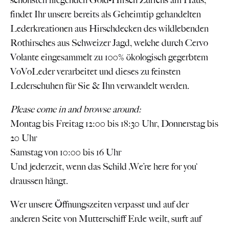
schönsten fliegenden Gold-Hirsch Zürichs am Haus,
findet Ihr unsere bereits als Geheimtip gehandelten
Lederkreationen aus Hirschdecken des wildlebenden
Rothirsches aus Schweizer Jagd, welche durch Cervo
Volante eingesammelt zu 100% ökologisch gegerbtem
VoVoLeder verarbeitet und dieses zu feinsten
Lederschuhen für Sie & Ihn verwandelt werden.
Please come in and browse around:
Montag bis Freitag 12:00 bis 18:30 Uhr, Donnerstag bis
20 Uhr
Samstag von 10:00 bis 16 Uhr
Und jederzeit, wenn das Schild ‚We’re here for you‘
draussen hängt.
Wer unsere Öffnungszeiten verpasst und auf der
anderen Seite von Mutterschiff Erde weilt, surft auf