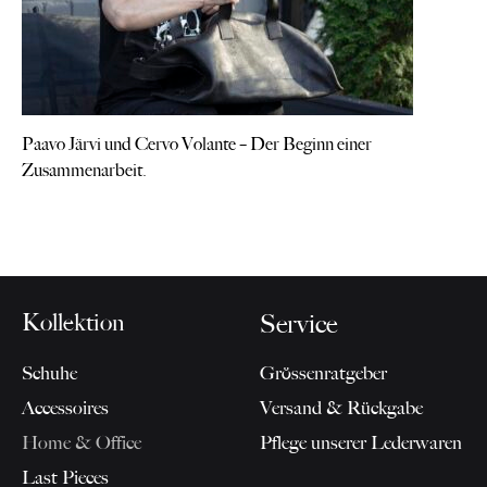
Paavo Järvi und Cervo Volante – Der Beginn einer
Zusammenarbeit.
Kollektion
Service
Schuhe
Grössenratgeber
Accessoires
Versand & Rückgabe
Home & Office
Pflege unserer Lederwaren
Last Pieces