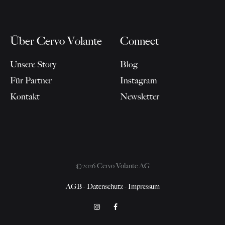
Über Cervo Volante
Connect
Unsere Story
Blog
Für Partner
Instagram
Kontakt
Newsletter
©2026 Cervo Volante AG
AGB
-
Datenschutz
-
Impressum
Instagram
Facebook
Pinterest
Cookie-
Datenschutzerklärung
Richtlinie