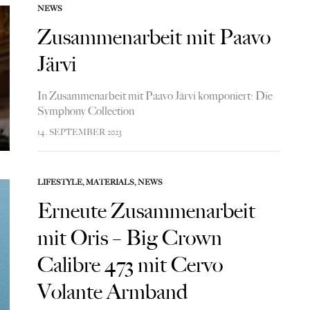
NEWS
Zusammenarbeit mit Paavo
Järvi
In Zusammenarbeit mit Paavo Järvi komponiert: Die
Symphony Collection
14. SEPTEMBER 2023
LIFESTYLE
,
MATERIALS
,
NEWS
Erneute Zusammenarbeit
mit Oris – Big Crown
Calibre 473 mit Cervo
Volante Armband