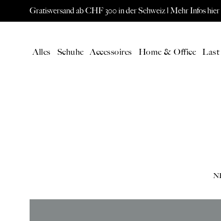
Gratisversand ab CHF 300 in der Schweiz |
Mehr Infos hier
Alles
Schuhe
Accessoires
Home & Office
Last
AKTUELL
SPEC
Alle Produkte
ORIS W
Neuheiten
Eames L
N
Gutschein
Paavo Jä