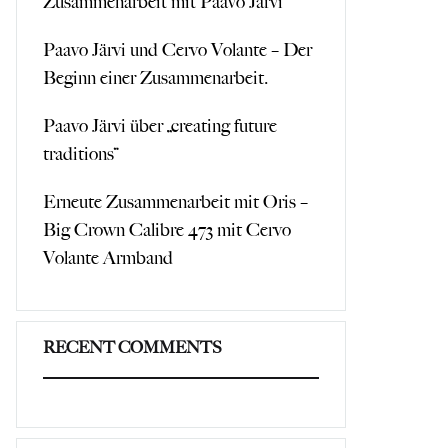
Zusammenarbeit mit Paavo Järvi
Paavo Järvi und Cervo Volante – Der
Beginn einer Zusammenarbeit.
Paavo Järvi über „creating future
traditions“
Erneute Zusammenarbeit mit Oris –
Big Crown Calibre 473 mit Cervo
Volante Armband
RECENT COMMENTS