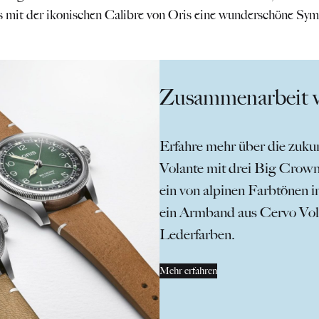
s mit der ikonischen Calibre von Oris eine wunderschöne Sym
Zusammenarbeit v
Erfahre mehr über die zuk
Volante mit drei Big Crow
ein von alpinen Farbtönen in
ein Armband aus Cervo Vola
Lederfarben.
Mehr erfahren