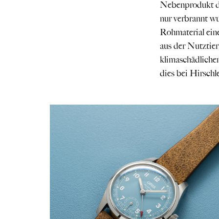
Nebenprodukt de
nur verbrannt wu
Rohmaterial ein
aus der Nutztier
klimaschädliche
dies bei Hirschle