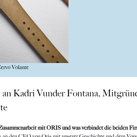
Cervo Volante
 an Kadri Vunder Fontana, Mitgrün
te
Zusammenarbeit mit ORIS und was verbindet die beiden Fi
 an den CEO von Oris mit unserer Geschichte und dem Vors