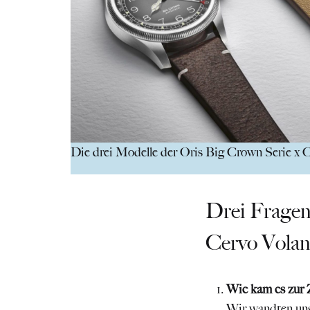
Die drei Modelle der Oris Big Crown Serie x 
Drei Fragen
Cervo Volan
Wie kam es zur 
Wir wandten uns