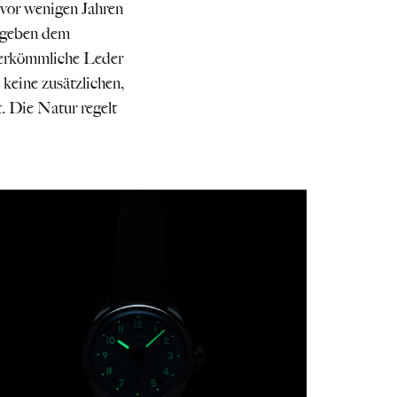
 vor wenigen Jahren
n geben dem
herkömmliche Leder
keine zusätzlichen,
. Die Natur regelt