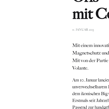
mit C
11. JANUAR 2023
Mit einem innovat
Magnetschutz und z
Mit von der Parti
Volante.
Am 10. Januar lancie
unverwechselbarem 
dem ikonischen Big 
Erstmals seit Jahrz
Passend zur handgef