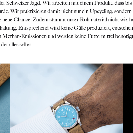
r Schweizer Jagd. Wir arbeiten mit einem Produkt, dass bis
rde. Wir praktizieren damit nicht nur ein Upcycling, sonder
e neue Chance. Zudem stammt unser Rohmaterial nicht wie 
haltung. Entsprechend wird keine Gülle produziert, entstehen 
n Methan-Emissionen und werden keine Futtermittel benötigt
der alles selbst.