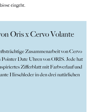
biose eingeht.
on Oris x Cervo Volante
unftsträchtige Zusammenarbeit von Cervo
n Pointer Date Uhren von ORIS. Jede hat
spiriertes Zifferblatt mit Farbverlauf und
nte Hirschleder in den drei natürlichen