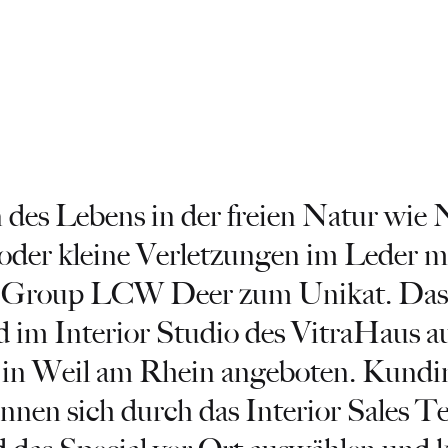
 des Lebens in der freien Natur wie 
oder kleine Verletzungen im Leder 
 Group LCW Deer zum Unikat. Das
d im Interior Studio des VitraHaus a
in Weil am Rhein angeboten. Kundi
nen sich durch das Interior Sales T