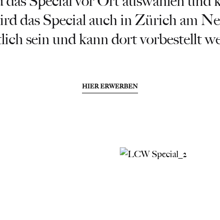
d das Special vor Ort auswählen und 
rd das Special auch in Zürich am N
tlich sein und kann dort vorbestellt w
HIER ERWERBEN