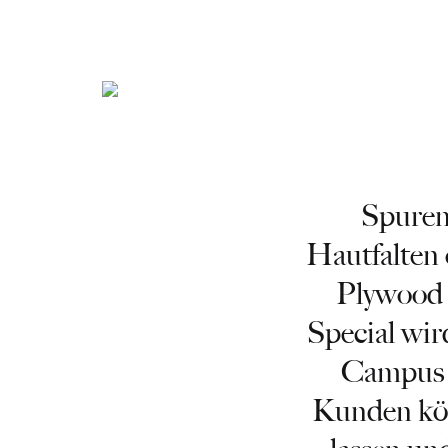
Jedes Stück
ein Unikat
Spuren
Hautfalten 
Plywood
Special wir
Campus 
Kunden kön