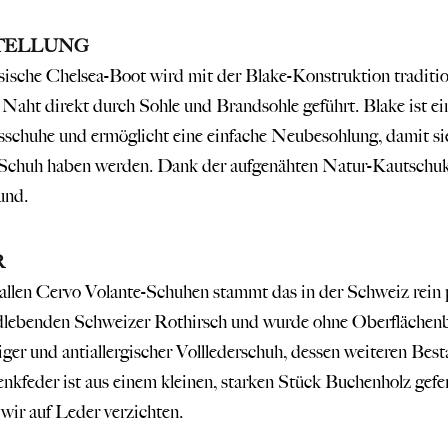
TELLUNG
sische Chelsea-Boot wird mit der Blake-Konstruktion traditio
 Naht direkt durch Sohle und Brandsohle geführt. Blake ist ei
sschuhe und ermöglicht eine einfache Neubesohlung, damit si
Schuh haben werden. Dank der aufgenähten Natur-Kautschukso
und.
R
allen Cervo Volante-Schuhen stammt das in der Schweiz rein 
lebenden Schweizer Rothirsch und wurde ohne Oberflächenbeh
iger und antiallergischer Volllederschuh, dessen weiteren Best
nkfeder ist aus einem kleinen, starken Stück Buchenholz gefer
wir auf Leder verzichten.