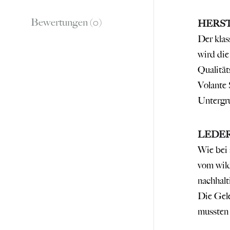
Bewertungen (0)
HERS
Der klas
wird die
Qualität
Volante 
Untergr
LEDE
Wie bei 
vom wild
nachhalt
Die Gele
mussten 