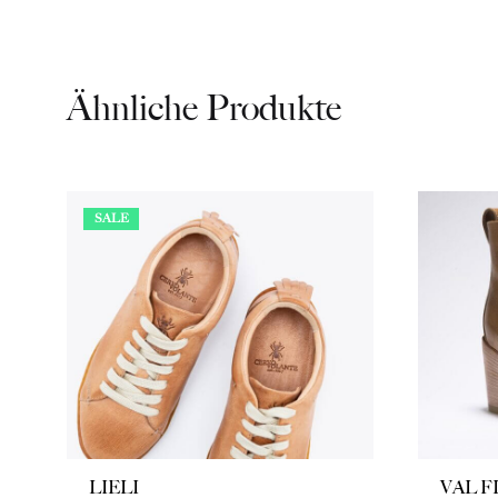
Ähnliche Produkte
SALE
LIELI
VAL F