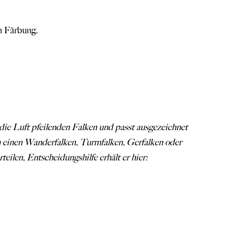
n Färbung.
die Luft pfeilenden Falken und passt ausgezeichnet
m einen Wanderfalken, Turmfalken, Gerfalken oder
teilen, Entscheidungshilfe erhält er hier: