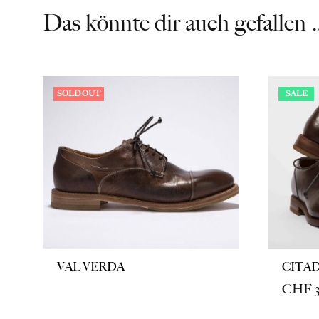
Das könnte dir auch gefallen 
SOLD OUT
SALE
VAL VERDA
CITA
CHF
3