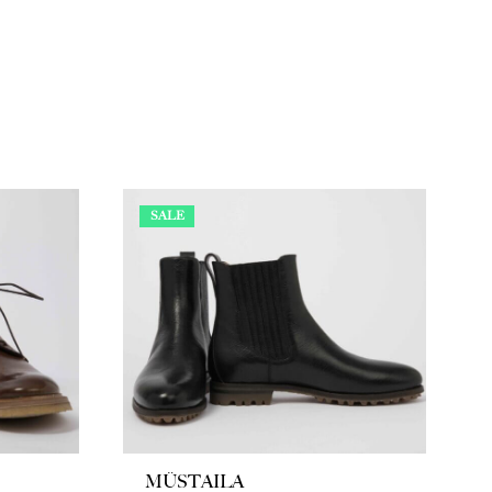
SALE
MÜSTAILA