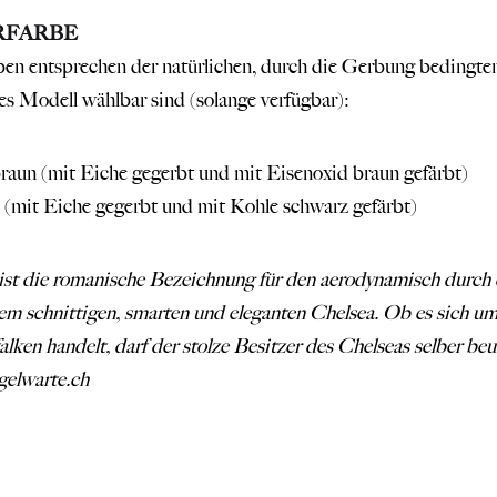
RFARBE
en entsprechen der natürlichen, durch die Gerbung bedingte
es Modell wählbar sind (solange verfügbar):
aun (mit Eiche gegerbt und mit Eisenoxid braun gefärbt)
(mit Eiche gegerbt und mit Kohle schwarz gefärbt)
ist die romanische Bezeichnung für den aerodynamisch durch 
em schnittigen, smarten und eleganten Chelsea. Ob es sich u
alken handelt, darf der stolze Besitzer des Chelseas selber beur
elwarte.ch