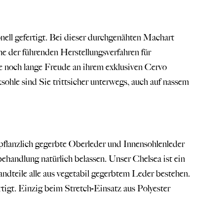
nell gefertigt. Bei dieser durchgenähten Machart
ne der führenden Herstellungsverfahren für
e noch lange Freude an ihrem exklusiven Cervo
hle sind Sie trittsicher unterwegs, auch auf nassem
pflanzlich gegerbte Oberleder und Innensohlenleder
andlung natürlich belassen. Unser Chelsea ist ein
andteile alle aus vegetabil gegerbtem Leder bestehen.
tigt. Einzig beim Stretch-Einsatz aus Polyester