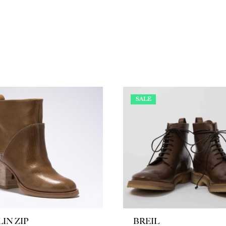
SALE
LIN ZIP
BREIL