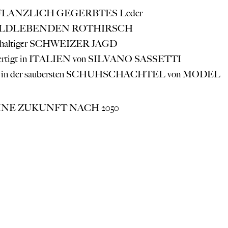
PFLANZLICH GEGERBTES Leder
ILDLEBENDEN ROTHIRSCH
chhaltiger SCHWEIZER JAGD
fertigt in ITALIEN von SILVANO SASSETTI
et in der saubersten SCHUHSCHACHTEL von MODEL
INE ZUKUNFT NACH 2050