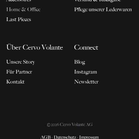
Home & Office
Pflege unserer Lederwaren
Last Pieces
Über Cervo Volante
Connect
Unsere Story
Blog
Für Partner
Instagram
Kontakt
Newsletter
©2026 Cervo Volante AG
AGB
-
Datenschutz
-
Impressum