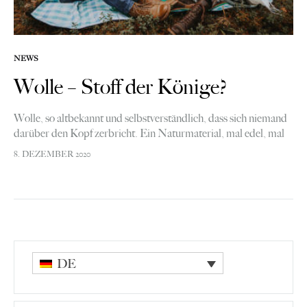
NEWS
Wolle – Stoff der Könige?
Wolle, so altbekannt und selbstverständlich, dass sich niemand
darüber den Kopf zerbricht. Ein Naturmaterial, mal edel, mal
kratzig. Woher aber stammt Wolle, Schafwolle? Wie und wo
8. DEZEMBER 2020
wird sie verarbeitet? Gibt…
DE