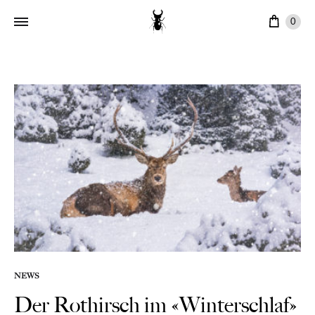
Ware
0
NEWS
Der Rothirsch im «Winterschlaf»