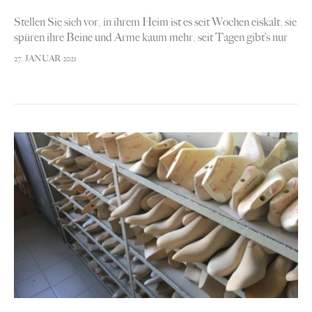
Stellen Sie sich vor, in ihrem Heim ist es seit Wochen eiskalt, sie
spüren ihre Beine und Arme kaum mehr, seit Tagen gibt’s nur
noch Dörrbohnen zum Essen und Einbrecher…
27. JANUAR 2021