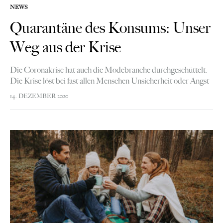
NEWS
Quarantäne des Konsums: Unser
Weg aus der Krise
Die Coronakrise hat auch die Modebranche durchgeschüttelt.
Die Krise löst bei fast allen Menschen Unsicherheit oder Angst
ein. Pessimismus über die wirtschaftliche Entwicklung ist bei
14. DEZEMBER 2020
Verbraucherinnen und Verbrauchern weit verbreitet.…