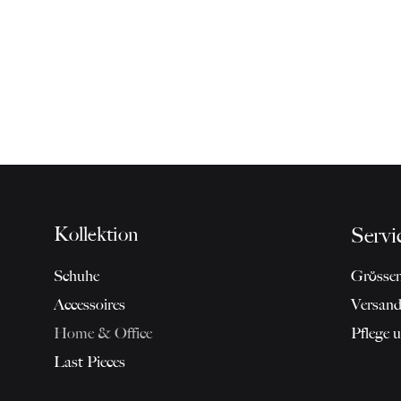
Kollektion
Servi
Schuhe
Grössen
Accessoires
Versan
Home & Office
Pflege 
Last Pieces