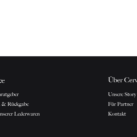
Über Cerv
ce
ratgeber
Unsere Story
d & Rückgabe
Für Partner
unserer Lederwaren
Kontakt