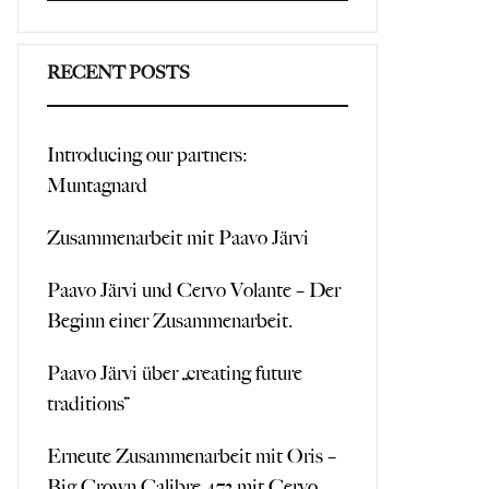
Search
RECENT POSTS
Introducing our partners:
Muntagnard
Zusammenarbeit mit Paavo Järvi
Paavo Järvi und Cervo Volante – Der
Beginn einer Zusammenarbeit.
Paavo Järvi über „creating future
traditions“
Erneute Zusammenarbeit mit Oris –
Big Crown Calibre 473 mit Cervo