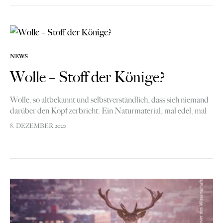
NEWS
Wolle – Stoff der Könige?
Wolle, so altbekannt und selbstverständlich, dass sich niemand
darüber den Kopf zerbricht. Ein Naturmaterial, mal edel, mal
kratzig. Woher aber stammt Wolle, Schafwolle? Wie und wo
8. DEZEMBER 2020
wird sie verarbeitet? Gibt…