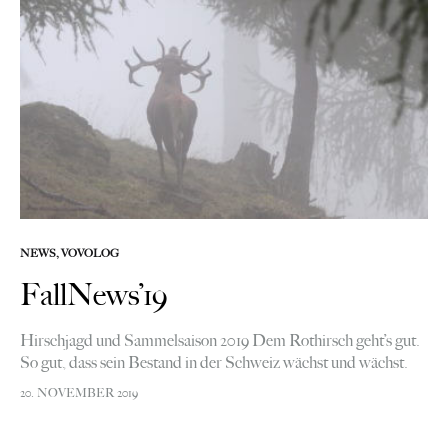
NEWS
,
VOVOLOG
FallNews’19
Hirschjagd und Sammelsaison 2019 Dem Rothirsch geht’s gut.
So gut, dass sein Bestand in der Schweiz wächst und wächst.
So wandert das majestätische Huftier wieder in Gebiete ein, aus
20. NOVEMBER 2019
denen…