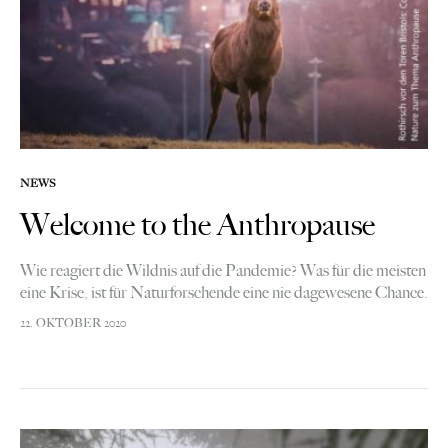
NEWS
Welcome to the Anthropause
Wie reagiert die Wildnis auf die Pandemie? Was für die meisten
eine Krise, ist für Naturforschende eine nie dagewesene Chance.
Eine «Anthropause», das weltweite Herunterfahren der
22. OKTOBER 2020
modernen menschlichen Aktivitäten, hat es so…