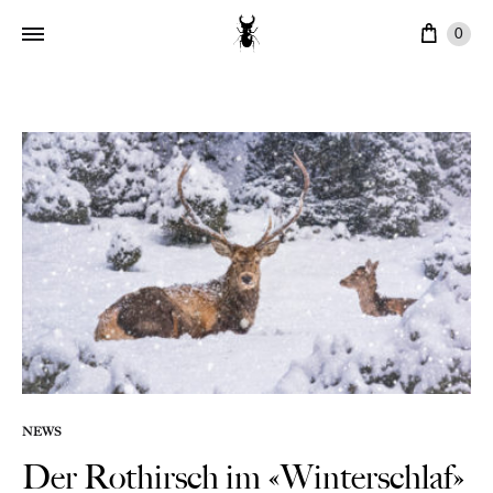
Ware
0
NEWS
Der Rothirsch im «Winterschlaf»